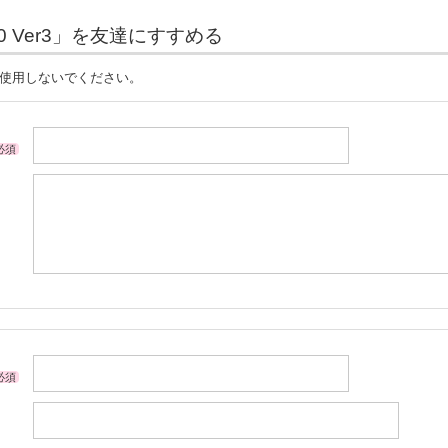
00 Ver3」を友達にすすめる
は使用しないでください。
必須
必須