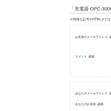
「充電器 OPC-30
※特殊な記号やHTMLタグ
お友達のメールアドレス
コメント
必須
あなたのメールアドレス
あなたのお名前
必須