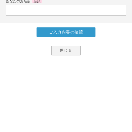
あなたのお名前
必須