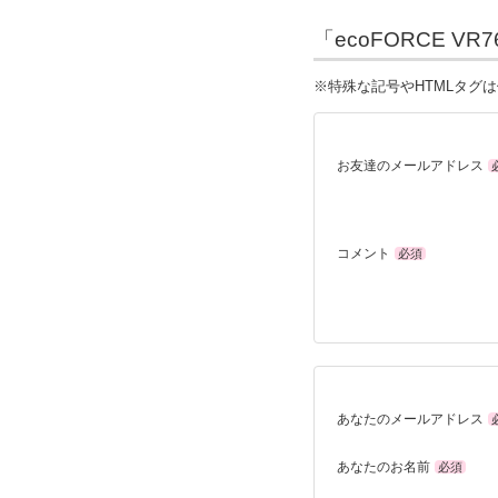
「ecoFORCE V
※特殊な記号やHTMLタグ
お友達のメールアドレス
コメント
必須
あなたのメールアドレス
あなたのお名前
必須