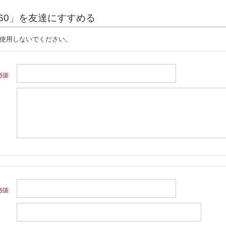
R760」を友達にすすめる
は使用しないでください。
必須
必須