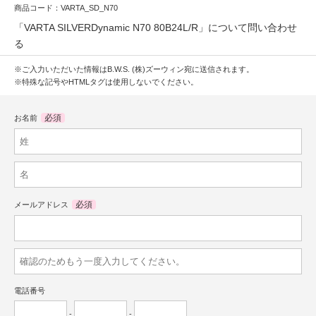
商品コード：VARTA_SD_N70
「VARTA SILVERDynamic N70 80B24L/R」について問い合わせ
る
※ご入力いただいた情報はB.W.S. (株)ズーウィン宛に送信されます。
※特殊な記号やHTMLタグは使用しないでください。
必須
お名前
必須
メールアドレス
電話番号
-
-